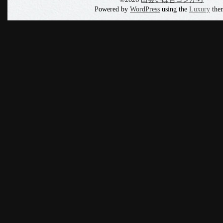
Powered by
WordPress
using the
Luxury
the