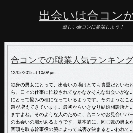
出会いは合コン
楽しい合コンに参加しよう！
合コンでの職業人気ランキン
12/05/2015 at 10:09 pm
独身の男女にとって、出会いの場はとても貴重だといわ
ら、日々の仕事に忙殺されてなかなかそんな出会いがな
にとって悩みの種になっているようです。そのようなこ
題が増えてきています。最初からいきなり結婚相談所と
ますよね。そのような人のために、合コンやお見合いパ
の出会いの場があるようです。基本的に、同じ数の男女
音頭を取る幹事役の腕によって成否が決まるといわれて